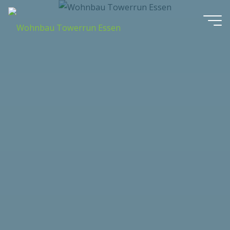
Zum
Inhalt
Wohnbau
springen
Towerrun
Essen